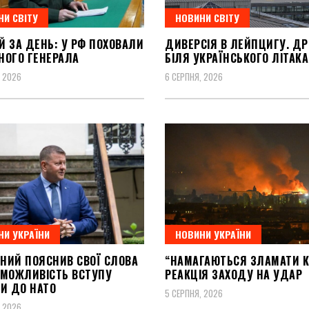
НИ СВІТУ
НОВИНИ СВІТУ
Й ЗА ДЕНЬ: У РФ ПОХОВАЛИ
ДИВЕРСІЯ В ЛЕЙПЦИГУ. Д
НОГО ГЕНЕРАЛА
БІЛЯ УКРАЇНСЬКОГО ЛІТАКА
, 2026
6 СЕРПНЯ, 2026
НИ УКРАЇНИ
НОВИНИ УКРАЇНИ
НИЙ ПОЯСНИВ СВОЇ СЛОВА
“НАМАГАЮТЬСЯ ЗЛАМАТИ К
ЕМОЖЛИВІСТЬ ВСТУПУ
РЕАКЦІЯ ЗАХОДУ НА УДАР
НИ ДО НАТО
5 СЕРПНЯ, 2026
, 2026