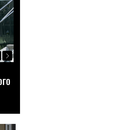
НОВИНИ СВІТУ
ВАРТІСТЬ НАЗВАНИХ НА ЧЕСТЬ Т
ОГО
КОРБАЛІВ ЗРОСТЕ ЩОНАЙМЕНШЕ
6 Серпня, 2026