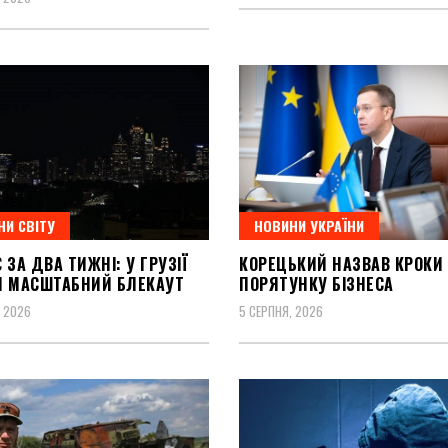
НИ СВІТУ
НОВИНИ УКРАЇНИ
 ЗА ДВА ТИЖНІ: У ГРУЗІЇ
КОРЕЦЬКИЙ НАЗВАВ КРОКИ
Я МАСШТАБНИЙ БЛЕКАУТ
ПОРЯТУНКУ БІЗНЕСА
, 2026
5 СЕРПНЯ, 2026