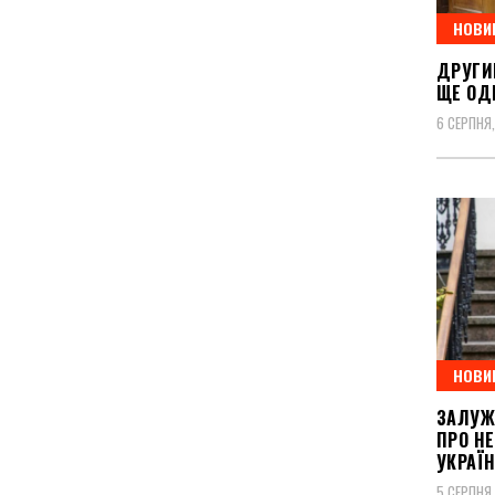
НОВИ
ДРУГИ
ЩЕ ОД
6 СЕРПНЯ
НОВИ
ЗАЛУЖ
ПРО Н
УКРАЇ
5 СЕРПНЯ