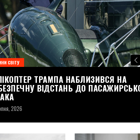
НИ СВІТУ
ЛІКОПТЕР ТРАМПА НАБЛИЗИВСЯ НА
БЕЗПЕЧНУ ВІДСТАНЬ ДО ПАСАЖИРСЬК
ТАКА
рпня, 2026