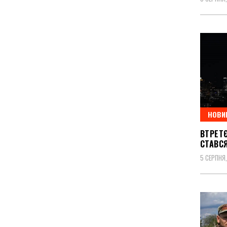
НОВИ
ВТРЕТЄ
СТАВС
5 СЕРПНЯ