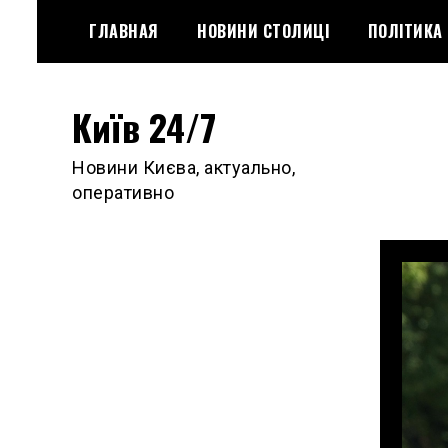
Skip
ГЛАВНАЯ
НОВИНИ СТОЛИЦІ
ПОЛІТИКА
to
content
Київ 24/7
Новини Києва, актуально,
оперативно