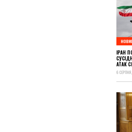
НОВИ
ІРАН П
СУСІДН
АТАК С
6 СЕРПНЯ