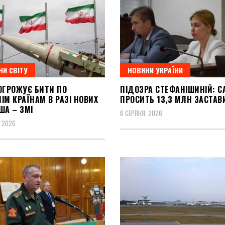
НИ СВІТУ
НОВИНИ УКРАЇНИ
ОГРОЖУЄ БИТИ ПО
ПІДОЗРА СТЕФАНІШИНІЙ: С
ІМ КРАЇНАМ В РАЗІ НОВИХ
ПРОСИТЬ 13,3 МЛН ЗАСТАВ
ША – ЗМІ
6 СЕРПНЯ, 2026
, 2026