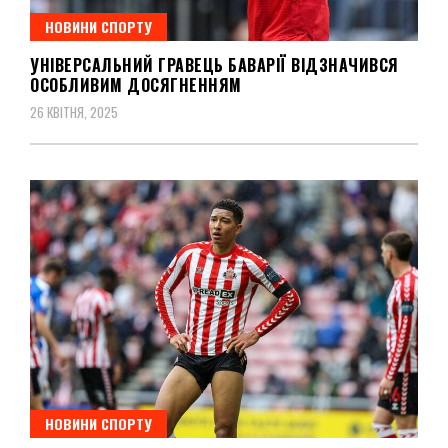
НОВИНИ СПОРТУ
УНІВЕРСАЛЬНИЙ ГРАВЕЦЬ БАВАРІЇ ВІДЗНАЧИВСЯ
ОСОБЛИВИМ ДОСЯГНЕННЯМ
26 КВІТНЯ, 2025
НОВИНИ СПОРТУ