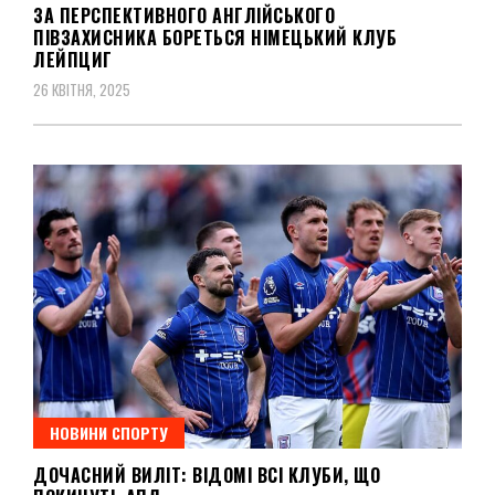
ЗА ПЕРСПЕКТИВНОГО АНГЛІЙСЬКОГО
ПІВЗАХИСНИКА БОРЕТЬСЯ НІМЕЦЬКИЙ КЛУБ
ЛЕЙПЦИГ
26 КВІТНЯ, 2025
НОВИНИ СПОРТУ
ДОЧАСНИЙ ВИЛІТ: ВІДОМІ ВСІ КЛУБИ, ЩО