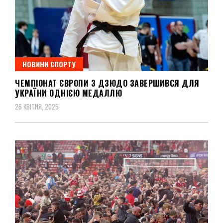
НОВИНИ СПОРТУ
ЧЕМПІОНАТ ЄВРОПИ З ДЗЮДО ЗАВЕРШИВСЯ ДЛЯ
УКРАЇНИ ОДНІЄЮ МЕДАЛЛЮ
26 КВІТНЯ, 2025