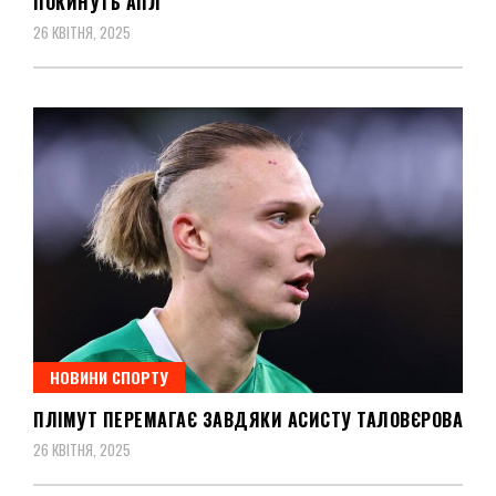
ПОКИНУТЬ АПЛ
26 КВІТНЯ, 2025
НОВИНИ СПОРТУ
ПЛІМУТ ПЕРЕМАГАЄ ЗАВДЯКИ АСИСТУ ТАЛОВЄРОВА
26 КВІТНЯ, 2025