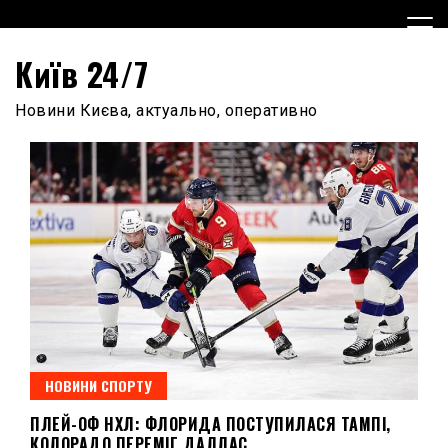
Skip
to
content
Київ 24/7
Новини Києва, актуально, оперативно
НОВИНИ СПОРТУ
ПЛЕЙ-ОФ НХЛ: ФЛОРИДА ПОСТУПИЛАСЯ ТАМПІ,
КОЛОРАДО ПЕРЕМІГ ДАЛЛАС