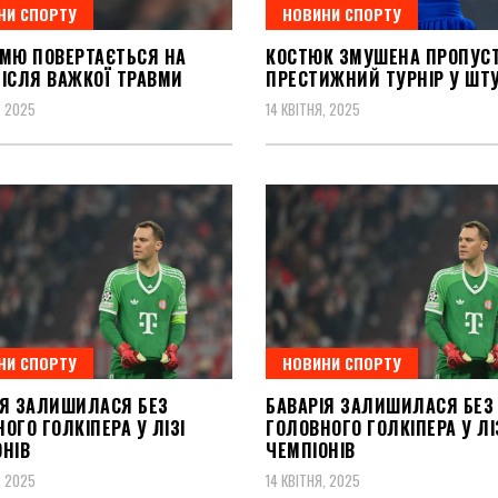
НИ СПОРТУ
НОВИНИ СПОРТУ
 МЮ ПОВЕРТАЄТЬСЯ НА
КОСТЮК ЗМУШЕНА ПРОПУС
ПІСЛЯ ВАЖКОЇ ТРАВМИ
ПРЕСТИЖНИЙ ТУРНІР У ШТУ
, 2025
14 КВІТНЯ, 2025
НИ СПОРТУ
НОВИНИ СПОРТУ
ІЯ ЗАЛИШИЛАСЯ БЕЗ
БАВАРІЯ ЗАЛИШИЛАСЯ БЕЗ
ОГО ГОЛКІПЕРА У ЛІЗІ
ГОЛОВНОГО ГОЛКІПЕРА У ЛІ
ОНІВ
ЧЕМПІОНІВ
, 2025
14 КВІТНЯ, 2025