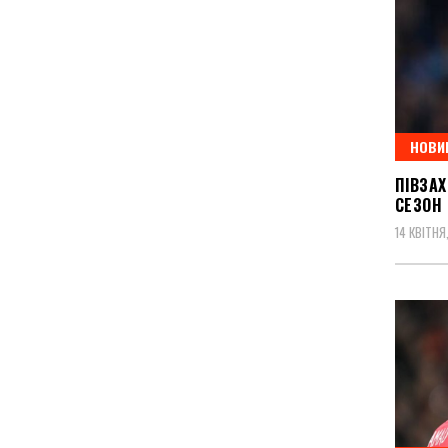
НОВИ
ПІВЗА
СЕЗОН
14 КВІТНЯ