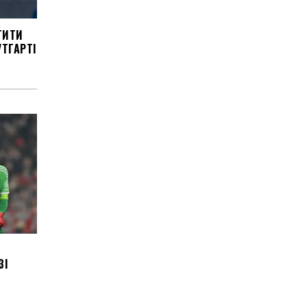
ТИТИ
ТГАРТІ
ЗІ