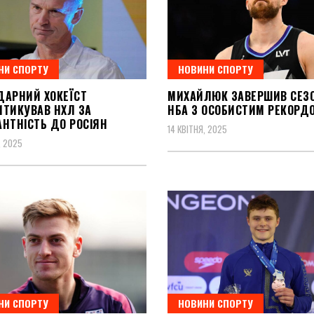
НИ СПОРТУ
НОВИНИ СПОРТУ
ДАРНИЙ ХОКЕЇСТ
МИХАЙЛЮК ЗАВЕРШИВ СЕЗО
ИТИКУВАВ НХЛ ЗА
НБА З ОСОБИСТИМ РЕКОРД
АНТНІСТЬ ДО РОСІЯН
14 КВІТНЯ, 2025
, 2025
НИ СПОРТУ
НОВИНИ СПОРТУ