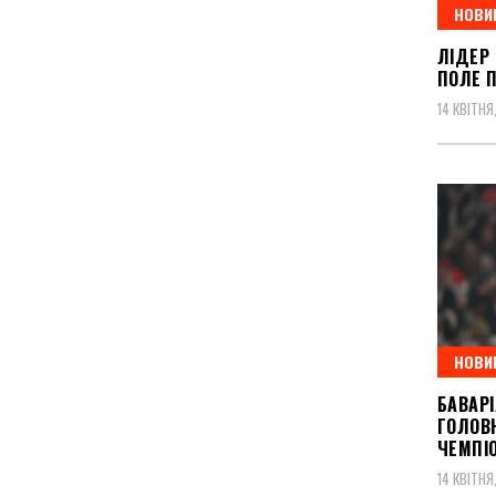
НОВИ
ЛІДЕР
ПОЛЕ 
14 КВІТНЯ
НОВИ
БАВАР
ГОЛОВН
ЧЕМПІ
14 КВІТНЯ