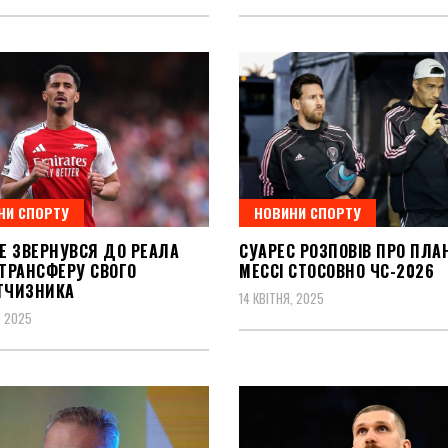
НИ СПОРТУ
НОВИНИ СПОРТУ
Е ЗВЕРНУВСЯ ДО РЕАЛА
СУАРЕС РОЗПОВІВ ПРО ПЛА
ТРАНСФЕРУ СВОГО
МЕССІ СТОСОВНО ЧС-2026
ІТЧИЗНИКА
14 КВІТНЯ, 2025
, 2025