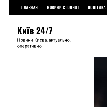
Skip
ГЛАВНАЯ
НОВИНИ СТОЛИЦІ
ПОЛІТИКА
to
content
Київ 24/7
Новини Києва, актуально,
оперативно