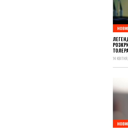
НОВИ
ЛЕГЕН
РОЗКР
ТОЛЕР
14 КВІТНЯ
НОВИ