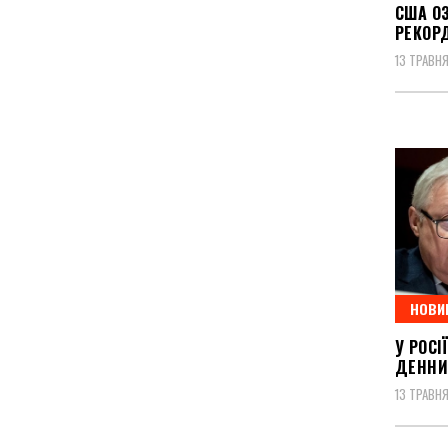
США О
РЕКОР
13 ТРАВНЯ
НОВИ
У РОС
ДЕННИ
13 ТРАВНЯ