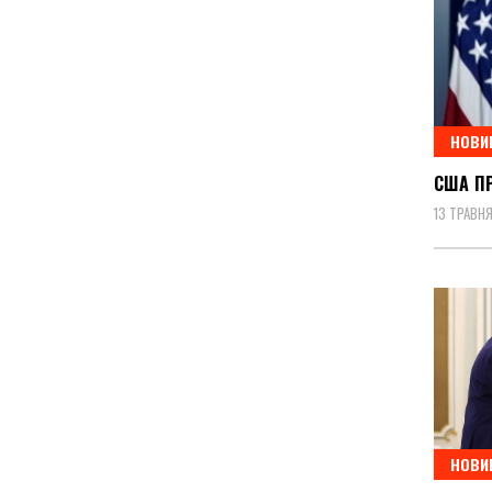
НОВИ
США П
13 ТРАВНЯ
НОВИ