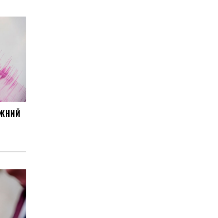
УЖНИЙ