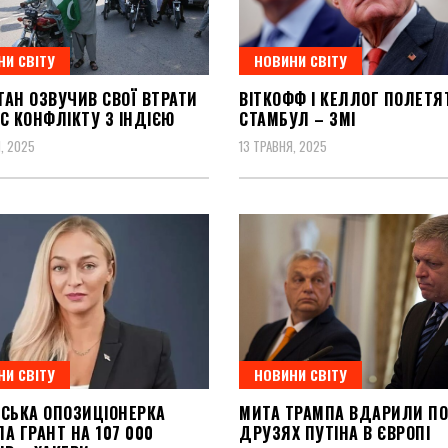
НИ СВІТУ
НОВИНИ СВІТУ
ТАН ОЗВУЧИВ СВОЇ ВТРАТИ
ВІТКОФФ І КЕЛЛОГ ПОЛЕТЯ
С КОНФЛІКТУ З ІНДІЄЮ
СТАМБУЛ – ЗМІ
, 2025
13 ТРАВНЯ, 2025
НИ СВІТУ
НОВИНИ СВІТУ
УСЬКА ОПОЗИЦІОНЕРКА
МИТА ТРАМПА ВДАРИЛИ ПО
А ГРАНТ НА 107 000
ДРУЗЯХ ПУТІНА В ЄВРОПІ