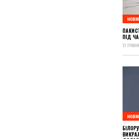
НОВИ
ПАКИС
ПІД ЧА
13 ТРАВНЯ
НОВИ
БІЛОР
ВИКРАЛ