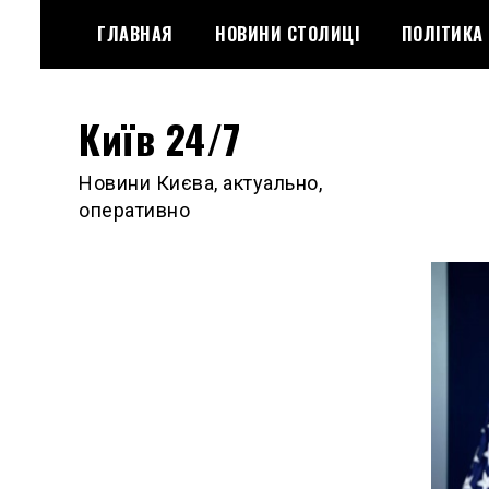
Skip
ГЛАВНАЯ
НОВИНИ СТОЛИЦІ
ПОЛІТИКА
to
content
Київ 24/7
Новини Києва, актуально,
оперативно