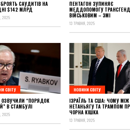
ЗБРОЯТЬ САУДИТІВ НА
ПЕНТАГОН ЗУПИНЯЄ
ДНІ $142 МЛРД
МЕДДОПОМОГУ ТРАНСГЕН
ВІЙСЬКОВИМ – ЗМІ
, 2025
13 ТРАВНЯ, 2025
НИ СВІТУ
НОВИНИ СВІТУ
ІЇ ОЗВУЧИЛИ “ПОРЯДОК
ІЗРАЇЛЬ ТА США: ЧОМУ МІЖ
Й” В СТАМБУЛІ
НЕТАНЬЯГУ ТА ТРАМПОМ ПР
ЧОРНА КІШКА
, 2025
13 ТРАВНЯ, 2025