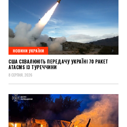
НОВИНИ УКРАЇНИ
США СХВАЛЮЮТЬ ПЕРЕДАЧУ УКРАЇНІ 70 РАКЕТ
ATACMS ІЗ ТУРЕЧЧИНИ
8 СЕРПНЯ, 2026