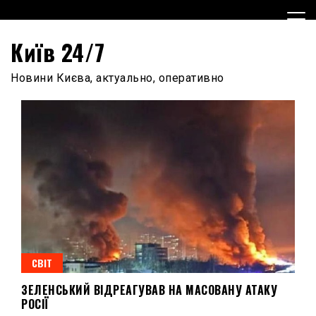
Skip
to
content
Київ 24/7
Новини Києва, актуально, оперативно
СВІТ
ЗЕЛЕНСЬКИЙ ВІДРЕАГУВАВ НА МАСОВАНУ АТАКУ
РОСІЇ