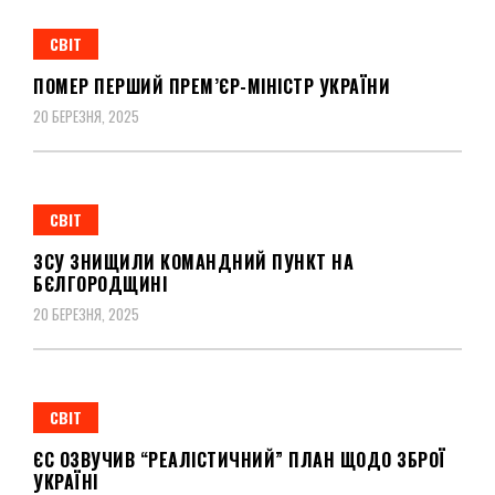
СВІТ
ПОМЕР ПЕРШИЙ ПРЕМ’ЄР-МІНІСТР УКРАЇНИ
20 БЕРЕЗНЯ, 2025
СВІТ
ЗСУ ЗНИЩИЛИ КОМАНДНИЙ ПУНКТ НА
БЄЛГОРОДЩИНІ
20 БЕРЕЗНЯ, 2025
СВІТ
ЄС ОЗВУЧИВ “РЕАЛІСТИЧНИЙ” ПЛАН ЩОДО ЗБРОЇ
УКРАЇНІ