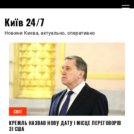
Skip
to
content
Київ 24/7
Новини Києва, актуально, оперативно
СВІТ
КРЕМЛЬ НАЗВАВ НОВУ ДАТУ І МІСЦЕ ПЕРЕГОВОРІВ
ЗІ США