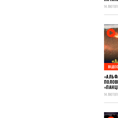
14 ЛЮТОГ
ВІДЕ
«АЛЬФ
ПОЛОВ
«ПАНЦ
14 ЛЮТОГ