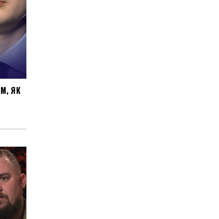
М, ЯК