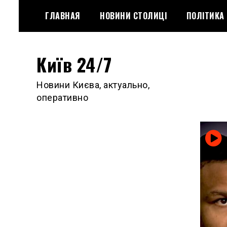
Skip
ГЛАВНАЯ
НОВИНИ СТОЛИЦІ
ПОЛІТИКА
to
content
Київ 24/7
Новини Києва, актуально,
оперативно