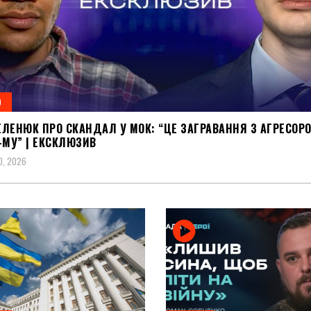
О
ЛЕНЮК ПРО СКАНДАЛ У МОК: “ЦЕ ЗАГРАВАННЯ З АГРЕСОРО
-МУ” | ЕКСКЛЮЗИВ
О, 2026