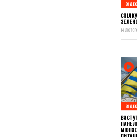
ВІДЕ
СПІЛК
ЗЕЛЕНС
14 ЛЮТОГ
ВІДЕ
ВИСТУП
ПАНЕЛ
МЮНХЕ
ПИТАН