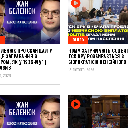
О
ВІДЕО
ЕЛЕНЮК ПРО СКАНДАЛ У
ЧОМУ ЗАТРИМУЮТЬ СОЦВИ
ЦЕ ЗАГРАВАННЯ З
ТСК ВРУ РОЗБИРАЄТЬСЯ З
РОМ, ЯК У 1936-МУ” |
БЮРОКРАТІЄЮ ПЕНСІЙНОГО
ЮЗИВ
13 ЛЮТОГО, 2026
О, 2026