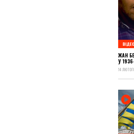
ВІДЕ
ЖАН БЕ
У 1936
14 ЛЮТОГ