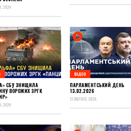
О, 2026
О
ВІДЕО
А» СБУ ЗНИЩИЛА
ПАРЛАМЕНТСЬКИЙ ДЕНЬ
ИНУ ВОРОЖИХ ЗРГК
13.02.2026
ИР»
13 ЛЮТОГО, 2026
О, 2026