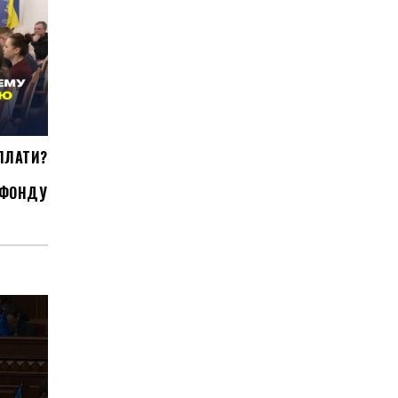
ПЛАТИ?
 ФОНДУ