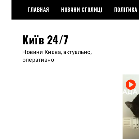
Skip
ГЛАВНАЯ
НОВИНИ СТОЛИЦІ
ПОЛІТИКА
to
content
Київ 24/7
Новини Києва, актуально,
оперативно