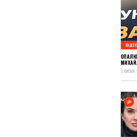
ВІДЕ
ОПАЛЮВ
МИХАЙ
3 ЛИПНЯ,