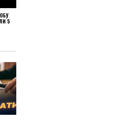
ОБУ
ЛИ 5
: