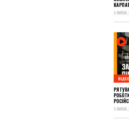
КАРПА
3 ЛИПНЯ,
ВІДЕ
РЯТУВ
РОБОТИ
РОСІЙС
3 ЛИПНЯ,