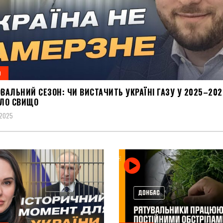
О
АЛЬНИЙ СЕЗОН: ЧИ ВИСТАЧИТЬ УКРАЇНІ ГАЗУ У 2025–202
ЛО СВИЩО
 2025