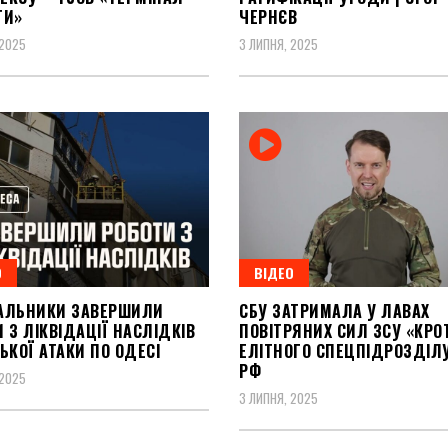
ТИ»
ЧЕРНЄВ
 2025
3 ЛИПНЯ, 2025
О
ВІДЕО
АЛЬНИКИ ЗАВЕРШИЛИ
СБУ ЗАТРИМАЛА У ЛАВАХ
 З ЛІКВІДАЦІЇ НАСЛІДКІВ
ПОВІТРЯНИХ СИЛ ЗСУ «КРО
ЬКОЇ АТАКИ ПО ОДЕСІ
ЕЛІТНОГО СПЕЦПІДРОЗДІЛ
РФ
 2025
3 ЛИПНЯ, 2025