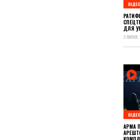
ВІДЕ
РАТИФ
СПЕЦТ
ДЛЯ УК
3 ЛИПНЯ,
ВІДЕ
АРМА 
АРЕШТ
КОМПЛ