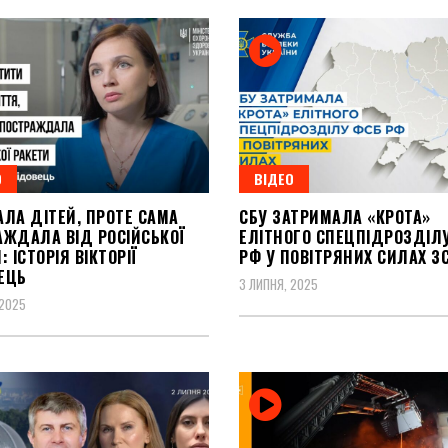
О
ВІДЕО
АЛА ДІТЕЙ, ПРОТЕ САМА
СБУ ЗАТРИМАЛА «КРОТА»
АЖДАЛА ВІД РОСІЙСЬКОЇ
ЕЛІТНОГО СПЕЦПІДРОЗДІЛ
: ІСТОРІЯ ВІКТОРІЇ
РФ У ПОВІТРЯНИХ СИЛАХ З
ЕЦЬ
3 ЛИПНЯ, 2025
 2025