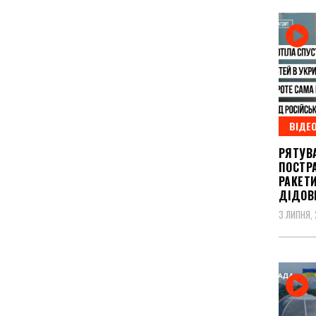
ВІДЕ
РЯТУВ
ПОСТР
РАКЕТИ
ДІДОВ
3 ЛИПНЯ,