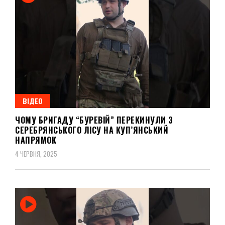
ВІДЕО
ЧОМУ БРИГАДУ “БУРЕВІЙ” ПЕРЕКИНУЛИ З
СЕРЕБРЯНСЬКОГО ЛІСУ НА КУП’ЯНСЬКИЙ
НАПРЯМОК
4 ЧЕРВНЯ, 2025