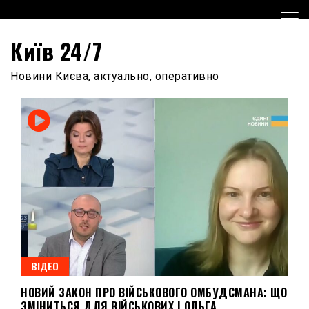
Skip
to
content
Київ 24/7
Новини Києва, актуально, оперативно
ВІДЕО
НОВИЙ ЗАКОН ПРО ВІЙСЬКОВОГО ОМБУДСМАНА: ЩО
ЗМІНИТЬСЯ ДЛЯ ВІЙСЬКОВИХ | ОЛЬГА