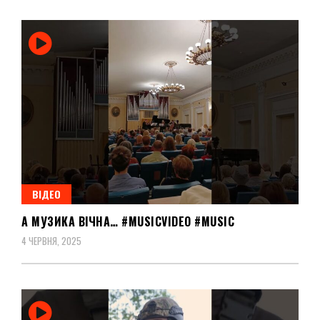
ВІДЕО
А МУЗИКА ВІЧНА… #MUSICVIDEO #MUSIC
4 ЧЕРВНЯ, 2025