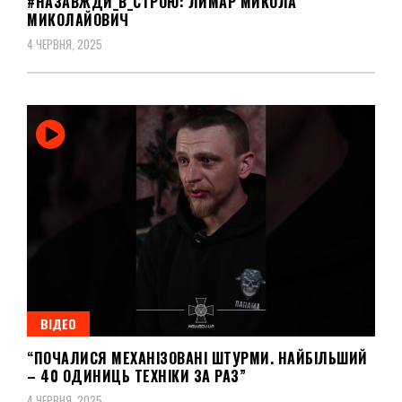
#НАЗАВЖДИ_В_СТРОЮ: ЛИМАР МИКОЛА
МИКОЛАЙОВИЧ
4 ЧЕРВНЯ, 2025
ВІДЕО
“ПОЧАЛИСЯ МЕХАНІЗОВАНІ ШТУРМИ. НАЙБІЛЬШИЙ
– 40 ОДИНИЦЬ ТЕХНІКИ ЗА РАЗ”
4 ЧЕРВНЯ, 2025