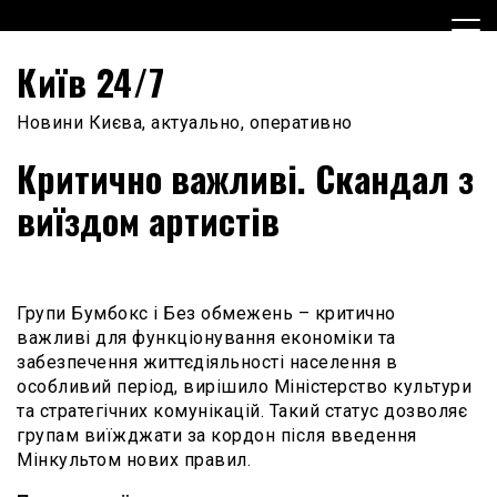
Skip
to
content
Київ 24/7
Новини Києва, актуально, оперативно
Критично важливі. Скандал з
виїздом артистів
Групи Бумбокс і Без обмежень – критично
важливі для функціонування економіки та
забезпечення життєдіяльності населення в
особливий період, вирішило Міністерство культури
та стратегічних комунікацій. Такий статус дозволяє
групам виїжджати за кордон після введення
Мінкультом нових правил.