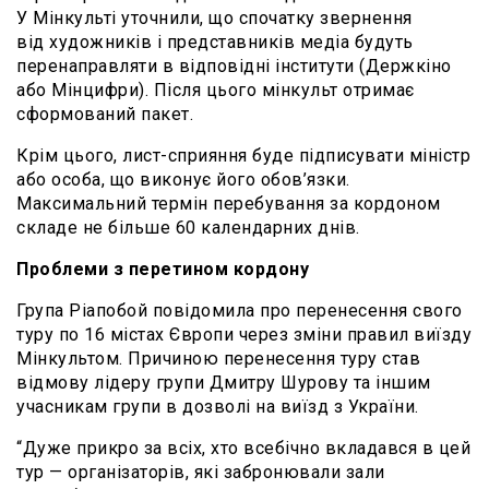
У Мінкульті уточнили, що спочатку звернення
від художників і представників медіа будуть
перенаправляти в відповідні інститути (Держкіно
або Мінцифри). Після цього мінкульт отримає
сформований пакет.
Крім цього, лист-сприяння буде підписувати міністр
або особа, що виконує його обов’язки.
Максимальний термін перебування за кордоном
складе не більше 60 календарних днів.
Проблеми з перетином кордону
Група Ріапобой повідомила про перенесення свого
туру по 16 містах Європи через зміни правил виїзду
Мінкультом. Причиною перенесення туру став
відмову лідеру групи Дмитру Шурову та іншим
учасникам групи в дозволі на виїзд з України.
“Дуже прикро за всіх, хто всебічно вкладався в цей
тур — організаторів, які забронювали зали