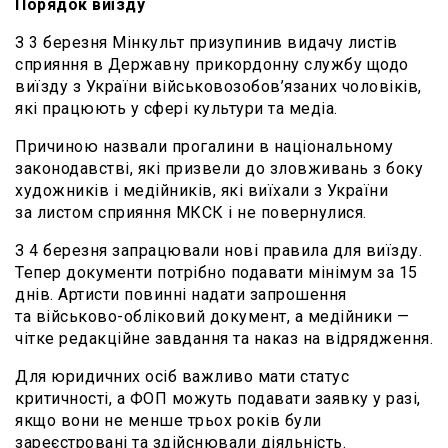
Порядок виїзду
З 3 березня Мінкульт призупинив видачу листів
сприяння в Державну прикордонну службу щодо
виїзду з України військовозобов’язаних чоловіків,
які працюють у сфері культури та медіа.
Причиною назвали прогалини в національному
законодавстві, які призвели до зловживань з боку
художників і медійників, які виїхали з України
за листом сприяння МКСК і не повернулися.
З 4 березня запрацювали нові правила для виїзду.
Тепер документи потрібно подавати мінімум за 15
днів. Артисти повинні надати запрошення
та військово-обліковий документ, а медійники —
чітке редакційне завдання та наказ на відрядження.
Для юридичних осіб важливо мати статус
критичності, а ФОП можуть подавати заявку у разі,
якщо вони не менше трьох років були
зареєстровані та здійснювали діяльність.