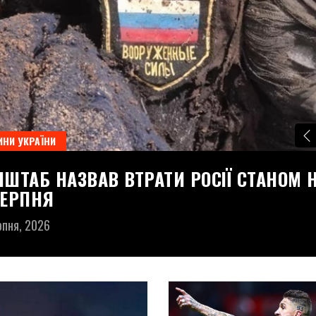
НИ УКРАЇНИ
НШТАБ НАЗВАВ ВТРАТИ РОСІЇ СТАНОМ 
СЕРПНЯ
рпня, 2026