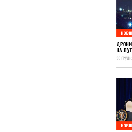
НОВИ
ДРОНИ
НА ЛУ
30 ГРУДН
НОВИ