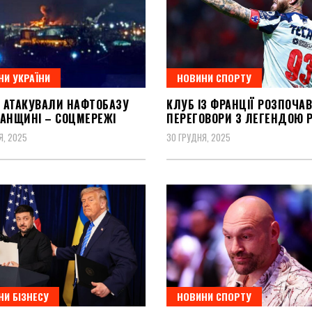
НИ УКРАЇНИ
НОВИНИ СПОРТУ
 АТАКУВАЛИ НАФТОБАЗУ
КЛУБ ІЗ ФРАНЦІЇ РОЗПОЧАВ
ГАНЩИНІ – СОЦМЕРЕЖІ
ПЕРЕГОВОРИ З ЛЕГЕНДОЮ 
Я, 2025
30 ГРУДНЯ, 2025
НИ БІЗНЕСУ
НОВИНИ СПОРТУ