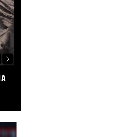
НОВИНИ СВІТУ
НА
ЄС ВІДРЕАГУВАВ НА “ПЕКЕЛЬНІ С
США ПРОТИ РОСІЇ
8 Серпня, 2026