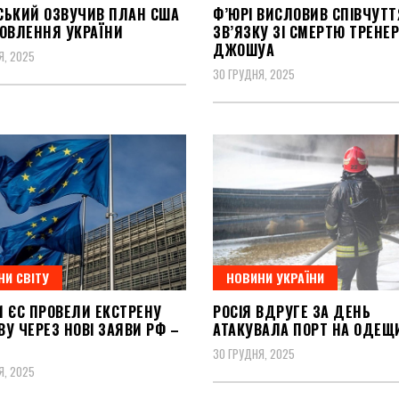
СЬКИЙ ОЗВУЧИВ ПЛАН США
Ф’ЮРІ ВИСЛОВИВ СПІВЧУТТ
НОВЛЕННЯ УКРАЇНИ
ЗВ’ЯЗКУ ЗІ СМЕРТЮ ТРЕНЕР
ДЖОШУА
Я, 2025
30 ГРУДНЯ, 2025
НИ СВІТУ
НОВИНИ УКРАЇНИ
И ЄС ПРОВЕЛИ ЕКСТРЕНУ
РОСІЯ ВДРУГЕ ЗА ДЕНЬ
У ЧЕРЕЗ НОВІ ЗАЯВИ РФ –
АТАКУВАЛА ПОРТ НА ОДЕЩ
30 ГРУДНЯ, 2025
Я, 2025