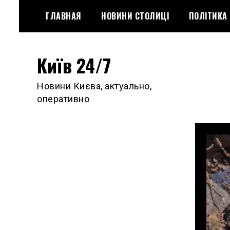
Skip
ГЛАВНАЯ
НОВИНИ СТОЛИЦІ
ПОЛІТИКА
to
content
Київ 24/7
Новини Києва, актуально,
оперативно