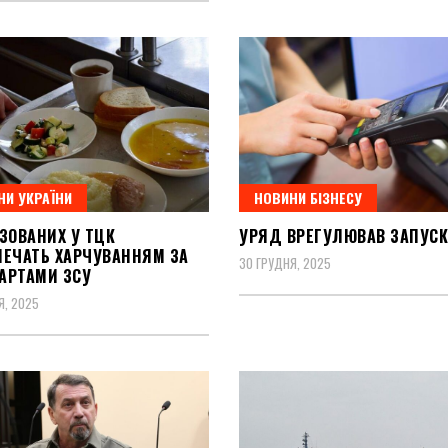
НИ УКРАЇНИ
НОВИНИ БІЗНЕСУ
ЗОВАНИХ У ТЦК
УРЯД ВРЕГУЛЮВАВ ЗАПУСК
ПЕЧАТЬ ХАРЧУВАННЯМ ЗА
30 ГРУДНЯ, 2025
АРТАМИ ЗСУ
Я, 2025