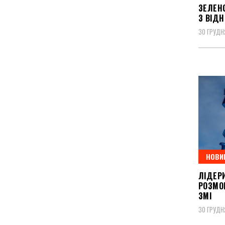
ЗЕЛЕН
З ВІД
30 ГРУДН
НОВИ
ЛІДЕР
РОЗМОВ
ЗМІ
30 ГРУДН