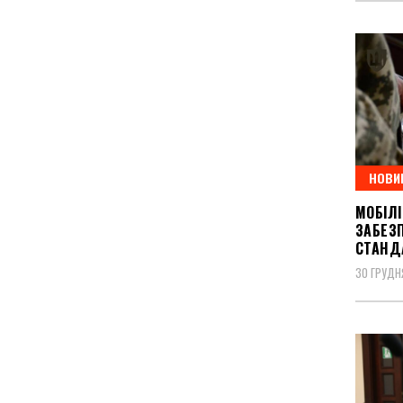
НОВИ
МОБІЛІ
ЗАБЕЗ
СТАНД
30 ГРУДН