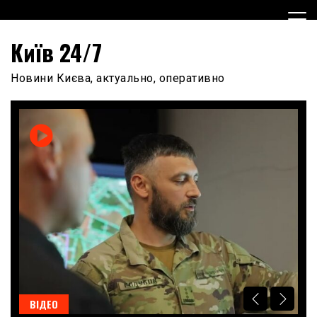
Skip
to
content
Київ 24/7
Новини Києва, актуально, оперативно
ВІДЕО
В