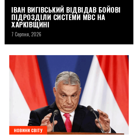
ІВАН ВИГІВСЬКИЙ ВІДВІДАВ БОЙОВІ
О
ПІДРОЗДІЛИ СИСТЕМИ МВС НА
А
ХАРКІВЩИНІ
З
7 Серпня, 2026
7 
НОВИНИ СВІТУ