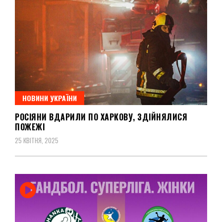
НОВИНИ УКРАЇНИ
РОСІЯНИ ВДАРИЛИ ПО ХАРКОВУ, ЗДІЙНЯЛИСЯ
ПОЖЕЖІ
25 КВІТНЯ, 2025