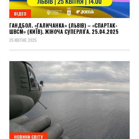
ВІДЕО
ГАНДБОЛ. «ГАЛИЧАНКА» (ЛЬВІВ) – «СПАРТАК-
ШВСМ» (КИЇВ). ЖІНОЧА СУПЕРЛІГА. 25.04.2025
25 КВІТНЯ, 2025
НОВИНИ СВІТУ