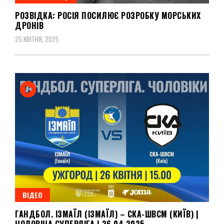
РОЗВІДКА: РОСІЯ ПОСИЛЮЄ РОЗРОБКУ МОРСЬКИХ
ДРОНІВ
25 КВІТНЯ, 2025
ВІДЕО
ГАНДБОЛ. ІЗМАЇЛ (ІЗМАЇЛ) – СКА-ШВСМ (КИЇВ) |
ЧОЛОВІЧА СУПЕРЛІГА | 26.04.2025