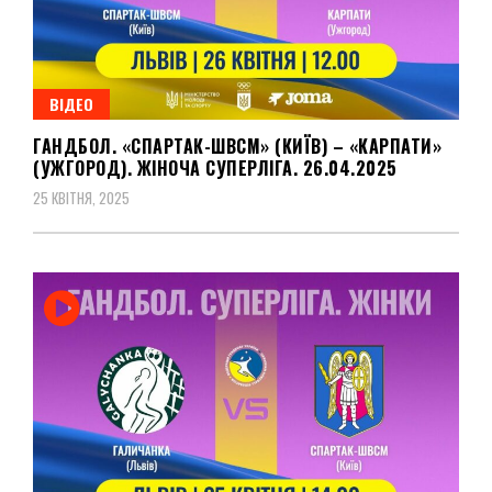
ВІДЕО
ГАНДБОЛ. «СПАРТАК-ШВСМ» (КИЇВ) – «КАРПАТИ»
(УЖГОРОД). ЖІНОЧА СУПЕРЛІГА. 26.04.2025
25 КВІТНЯ, 2025