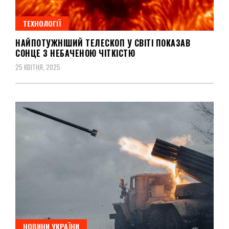
ТЕХНОЛОГІЇ
НАЙПОТУЖНІШИЙ ТЕЛЕСКОП У СВІТІ ПОКАЗАВ
СОНЦЕ З НЕБАЧЕНОЮ ЧІТКІСТЮ
25 КВІТНЯ, 2025
НОВИНИ УКРАЇНИ