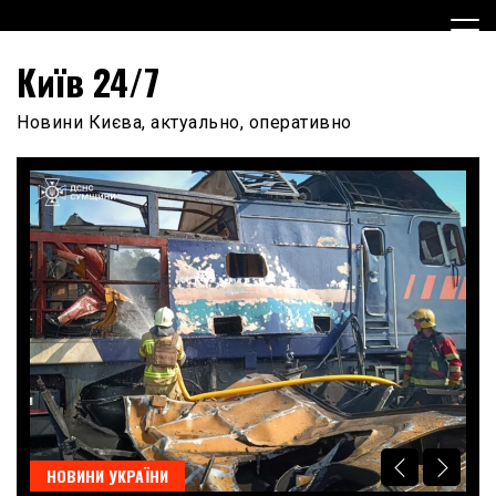
Skip
to
content
Київ 24/7
Новини Києва, актуально, оперативно
НОВИНИ УКРАЇНИ
Н