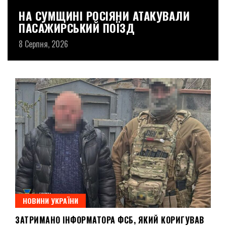
НА СУМЩИНІ РОСІЯНИ АТАКУВАЛИ
Р
ПАСАЖИРСЬКИЙ ПОЇЗД
Д
8 Серпня, 2026
8 
НОВИНИ УКРАЇНИ
ЗАТРИМАНО ІНФОРМАТОРА ФСБ, ЯКИЙ КОРИГУВАВ