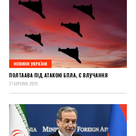
НОВИНИ УКРАЇНИ
ПОЛТААВА ПІД АТАКОЮ БПЛА, Є ВЛУЧАННЯ
27 БЕРЕЗНЯ, 2025