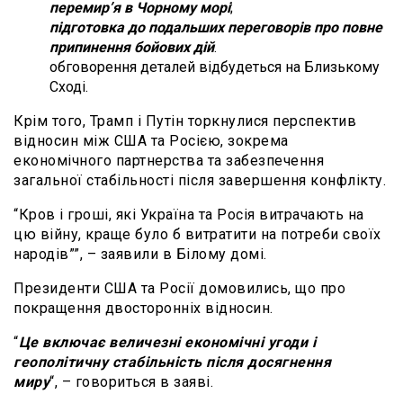
перемир’я в Чорному морі
;
підготовка до подальших переговорів про повне
припинення бойових дій
.
обговорення деталей відбудеться на Близькому
Сході.
Крім того, Трамп і Путін торкнулися перспектив
відносин між США та Росією, зокрема
економічного партнерства та забезпечення
загальної стабільності після завершення конфлікту.
“Кров і гроші, які Україна та Росія витрачають на
цю війну, краще було б витратити на потреби своїх
народів””, – заявили в Білому домі.
Президенти США та Росії домовились, що про
покращення двосторонніх відносин.
“
Це включає величезні економічні угоди і
геополітичну стабільність після досягнення
миру
“, – говориться в заяві.