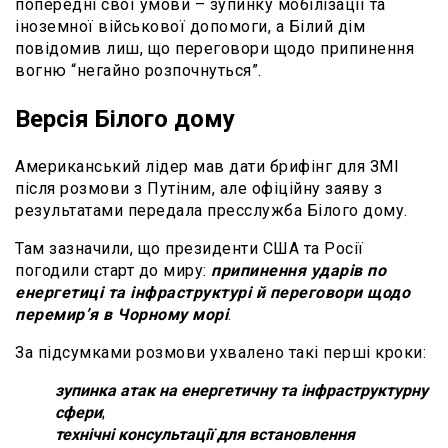
попередні свої умови – зупинку мобілізації та
іноземної військової допомоги, а Білий дім
повідомив лиш, що переговори щодо припинення
вогню “негайно розпочнуться”.
Версія Білого дому
Американський лідер мав дати брифінг для ЗМІ
після розмови з Путіним, але офіційну заяву з
результатами передала пресслужба Білого дому.
Там зазначили, що президенти США та Росії
погодили старт до миру:
припинення ударів по
енергетиці та інфраструктурі й переговори щодо
перемир’я в Чорному морі
.
За підсумками розмови ухвалено такі перші кроки:
зупинка атак на енергетичну та інфраструктурну
сфери
;
технічні консультації для встановлення