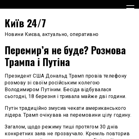
Skip
to
content
Київ 24/7
Новини Києва, актуально, оперативно
Перемир’я не буде? Розмова
Трампа і Путіна
Президент США Дональд Трамп провів телефону
розмову зі своїм російським колегою
Володимиром Путіним. Бесіда відбувалася
сьогодні, 18 березня і тривала майже дві години.
Путін традиційно змусив чекати американського
лідера. Трамп очікував на перемовини цілу годину.
Загалом, щодо режиму тиші протягом 30 днів
конкретних заяв не прозвучало. Кремль повторив