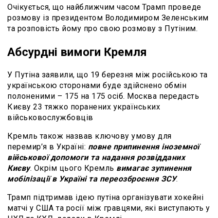
Очікується, що найближчим часом Трамп проведе
розмову із президентом Володимиром Зеленським
та розповість йому про свою розмову з Путіним.
Абсурдні вимоги Кремля
У Путіна заявили, що 19 березня між російською та
українською сторонами буде здійснено обмін
полоненими – 175 на 175 осіб. Москва передасть
Києву 23 тяжко поранених українських
військовослужбовців
Кремль також назвав ключову умову для
перемир’я в Україні:
повне припинення іноземної
військової допомоги та надання розвідданих
Києву
. Окрім цього Кремль
вимагає зупинення
мобілізації в Україні та переозброєння ЗСУ
.
Трамп підтримав ідею путіна організувати хокейні
матчі у США та росії між гравцями, які виступають у