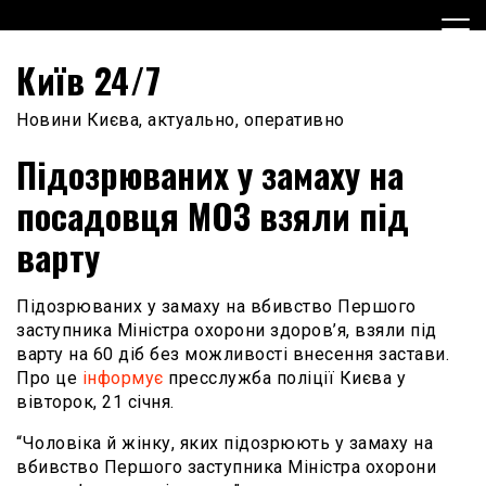
Skip
to
content
Київ 24/7
Новини Києва, актуально, оперативно
Підозрюваних у замаху на
посадовця МОЗ взяли під
варту
Підозрюваних у замаху на вбивство Першого
заступника Міністра охорони здоров’я, взяли під
варту на 60 діб без можливості внесення застави.
Про це
інформує
пресслужба поліції Києва у
вівторок, 21 січня.
“Чоловіка й жінку, яких підозрюють у замаху на
вбивство Першого заступника Міністра охорони