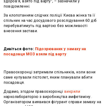
здоров’я, взято під варту”, – зазначили у
повідомленні.
За клопотанням слідчих поліції Києва жінка та її
спільник на час досудового розслідування 60 діб
перебуватимуть під вартою без можливості
внесення застави.
Дивіться фото:
Підозрюваних у замаху на
посадовця МОЗ взяли під варту
Правоохоронці затримали спільників, коли вони
саме купували пістолет, яким планували вбити
посадовця.
Додамо, згодом правоохоронці
викрили
нарколабораторію з виробництва амфетаміну.
Організатором виявився фігурант справи замаху на