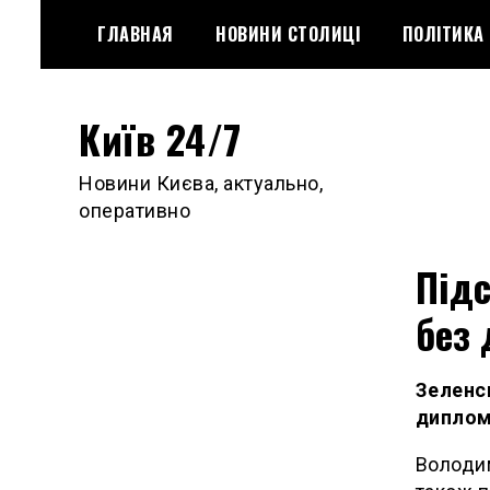
Skip
ГЛАВНАЯ
НОВИНИ СТОЛИЦІ
ПОЛІТИКА
to
content
Київ 24/7
Новини Києва, актуально,
оперативно
Підс
без 
Зеленсь
диплом
Володи