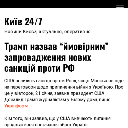
Skip
to
content
Київ 24/7
Новини Києва, актуально, оперативно
Трамп назвав “ймовірним”
запровадження нових
санкцій проти РФ
США посилять санкції проти Росії, якщо Москва не піде
на переговори щодо припинення війни з Україною. Про
це у вівторок, 21 січня, заявив президент США
Дональд Трамп журналістам у Білому домі, пише
Укрінформ.
Кім того, він заявив, що у США вивчають питання
продовження постачання зброї Україні.