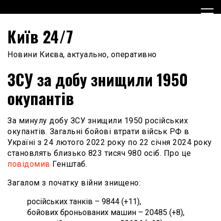
Skip
to
content
Київ 24/7
Новини Києва, актуально, оперативно
ЗСУ за добу знищили 1950
окупантів
За минулу добу ЗСУ знищили 1950 російських
окупантів. Загальні бойові втрати військ РФ в
Україні з 24 лютого 2022 року по 22 січня 2024 року
становлять близько 823 тисяч 980 осіб. Про це
повідомив
Генштаб.
Загалом з початку війни знищено:
російських танків – 9844 (+11),
бойових броньованих машин – 20485 (+8),