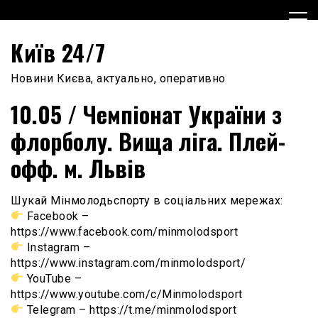
Skip
to
content
Київ 24/7
Новини Києва, актуально, оперативно
10.05 / Чемпіонат України з
флорболу. Вища ліга. Плей-
офф. м. Львів
Шукай Мінмолодьспорту в соціальних мережах:
Facebook –
https://www.facebook.com/minmolodsport
Instagram –
https://www.instagram.com/minmolodsport/
YouTube –
https://www.youtube.com/c/Minmolodsport
Telegram – https://t.me/minmolodsport