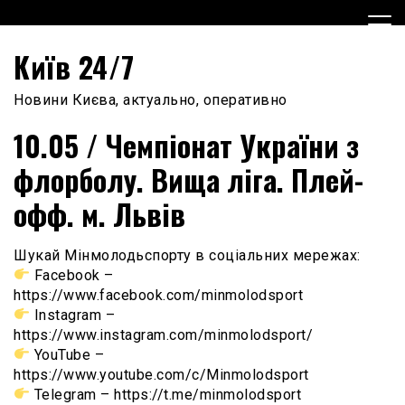
Skip
to
content
Київ 24/7
Новини Києва, актуально, оперативно
10.05 / Чемпіонат України з
флорболу. Вища ліга. Плей-
офф. м. Львів
Шукай Мінмолодьспорту в соціальних мережах:
Facebook –
https://www.facebook.com/minmolodsport
Instagram –
https://www.instagram.com/minmolodsport/
YouTube –
https://www.youtube.com/c/Minmolodsport
Telegram – https://t.me/minmolodsport