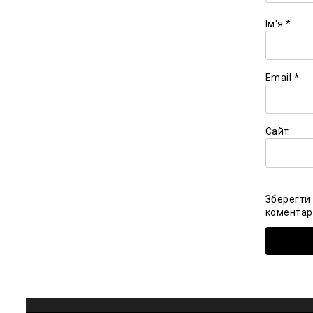
Ім'я
*
Email
*
Сайт
Зберегти 
коментарі