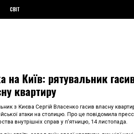
СВІТ
а на Київ: рятувальник гаси
ну квартиру
ьник з Києва Сергій Власенко гасив власну кварти
ійської атаки на столицю. Про це повідомила прес
рства внутрішніх справ у п’ятницю, 14 листопада.