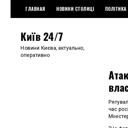
Skip
ГЛАВНАЯ
НОВИНИ СТОЛИЦІ
ПОЛІТИКА
to
content
Київ 24/7
Новини Києва, актуально,
оперативно
Атак
влас
Рятувал
час рос
Міністе