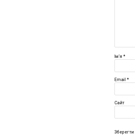
Ім'я
*
Email
*
Сайт
Зберегти 