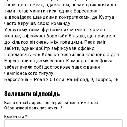
Після цього Реал, здавалося, почав приходити до
тями і став чинити тиск, однак Барселона
відповідала швидкими контратаками, де Куртуа
часто виручав свою команду.
У другому таймі футбольних моментів стало
менше, а фізичної боротьби більше, що призвело
до кількох зіткнень між гравцями. Реал зміг
забити, однак арбітр зафіксував офсайд.
Перемога в Ель Класіко виявилася ключовою для
Барселони в цьому сезоні. Команда Гансі Фліка
забезпечила собі дострокове завоювання
чемпіонського титулу.
Барселона – Реал 2:0 Голи: Рашфорд, 9, Торрес, 18
Залишити відповідь
Ваша e-mail адреса не оприлюднюватиметься.
Обов’язкові поля позначені
*
Коментар
*