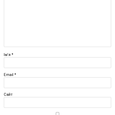
Ім'я
*
Email
*
Сайт