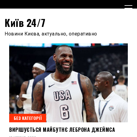
Skip
to
content
Київ 24/7
Новини Києва, актуально, оперативно
БЕЗ КАТЕГОРІЇ
ВИРІШУЄТЬСЯ МАЙБУТНЄ ЛЕБРОНА ДЖЕЙМСА