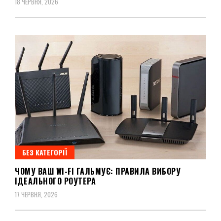
18 ЧЕРВНЯ, 2026
БЕЗ КАТЕГОРІЇ
ЧОМУ ВАШ WI-FI ГАЛЬМУЄ: ПРАВИЛА ВИБОРУ
ІДЕАЛЬНОГО РОУТЕРА
17 ЧЕРВНЯ, 2026