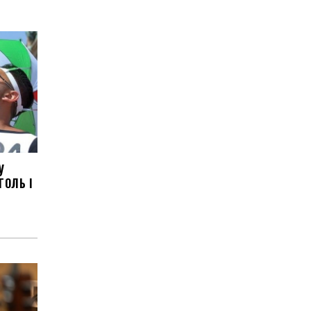
У
ГОЛЬ І