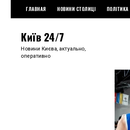
Skip
ГЛАВНАЯ
НОВИНИ СТОЛИЦІ
ПОЛІТИКА
to
content
Київ 24/7
Новини Києва, актуально,
оперативно