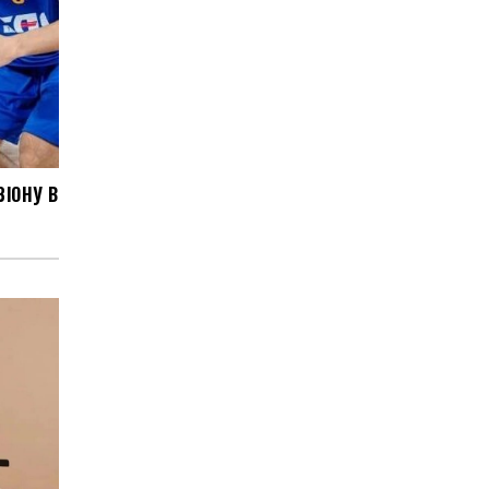
ЗІОНУ В