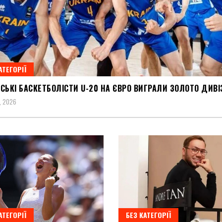
АТЕГОРІЇ
СЬКІ БАСКЕТБОЛІСТИ U-20 НА ЄВРО ВИГРАЛИ ЗОЛОТО ДИВІ
, 2026
АТЕГОРІЇ
БЕЗ КАТЕГОРІЇ