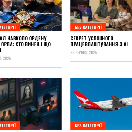
АТЕГОРІЇ
БЕЗ КАТЕГОРІЇ
АЛ НАВКОЛО ОРДЕНУ
СЕКРЕТ УСПІШНОГО
 ОРЛА: ХТО ВИНЕН І ЩО
ПРАЦЕВЛАШТУВАННЯ З AI
И
22 ЧЕРВНЯ, 2026
Я, 2026
АТЕГОРІЇ
БЕЗ КАТЕГОРІЇ