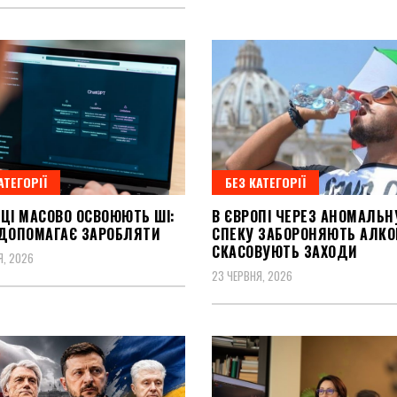
АТЕГОРІЇ
БЕЗ КАТЕГОРІЇ
НЦІ МАСОВО ОСВОЮЮТЬ ШІ:
В ЄВРОПІ ЧЕРЕЗ АНОМАЛЬН
 ДОПОМАГАЄ ЗАРОБЛЯТИ
СПЕКУ ЗАБОРОНЯЮТЬ АЛКО
СКАСОВУЮТЬ ЗАХОДИ
Я, 2026
23 ЧЕРВНЯ, 2026