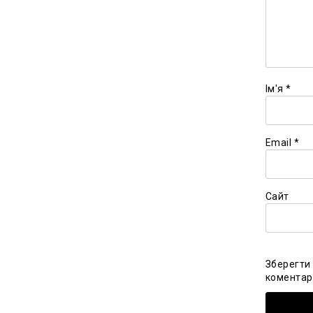
Ім'я
*
Email
*
Сайт
Зберегти 
коментарі