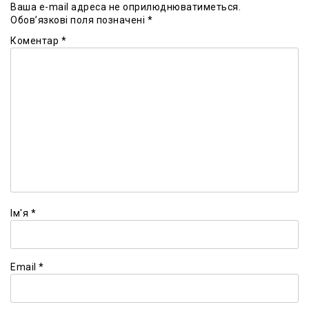
Ваша e-mail адреса не оприлюднюватиметься.
Обов’язкові поля позначені
*
Коментар
*
Ім'я
*
Email
*