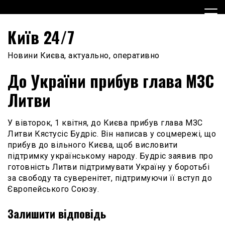
Skip
to
content
Київ 24/7
Новини Києва, актуально, оперативно
До України прибув глава МЗС
Литви
У вівторок, 1 квітня, до Києва прибув глава МЗС
Литви Кястусіс Будріс. Він написав у соцмережі, що
прибув до вільного Києва, щоб висловити
підтримку українському народу. Будріс заявив про
готовність Литви підтримувати Україну у боротьбі
за свободу та суверенітет, підтримуючи її вступ до
Європейського Союзу.
Залишити відповідь