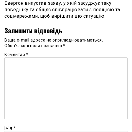
Евертон випустив заяву, у якій засуджує таку
поведінку та обіцяє співпрацювати з поліцією та
соцмережами, щоб вирішити цю ситуацію.
Залишити відповідь
Ваша e-mail адреса не оприлюднюватиметься.
Обов’язкові поля позначені
*
Коментар
*
Ім'я
*