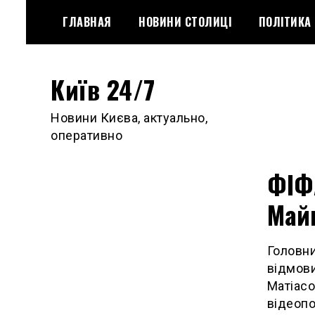
Skip
ГЛАВНАЯ
НОВИНИ СТОЛИЦІ
ПОЛІТИКА
to
content
Київ 24/7
Новини Києва, актуально,
оперативно
ФІФА
Май
Головни
відмови
Матіасо
відеопо