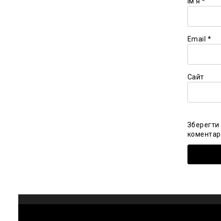
Ім'я
*
Email
*
Сайт
Зберегти 
коментарі