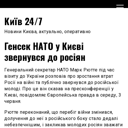
Skip
to
content
Київ 24/7
Новини Києва, актуально, оперативно
Генсек НАТО у Києві
звернувся до росіян
Генеральний секретар НАТО Марк Рютте під час
візиту до України розповів про зростання втрат
Росії на війні та публічно звернувся до російської
молоді. Про це він сказав на пресконференції у
Києві, повідомляє Європейська правда в середу, 3
червня.
Рютте переконаний, що перебіг війни змінився,
долучення до неї з російського боку стало дедалі
небезпечнішим, і закликав молодих росіян зважати