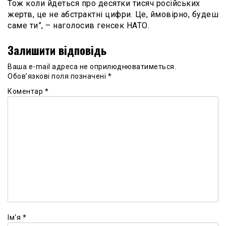
Тож коли йдеться про десятки тисяч російських
жертв, це не абстрактні цифри. Це, ймовірно, будеш
саме ти”, – наголосив генсек НАТО.
Залишити відповідь
Ваша e-mail адреса не оприлюднюватиметься.
Обов’язкові поля позначені
*
Коментар
*
Ім'я
*