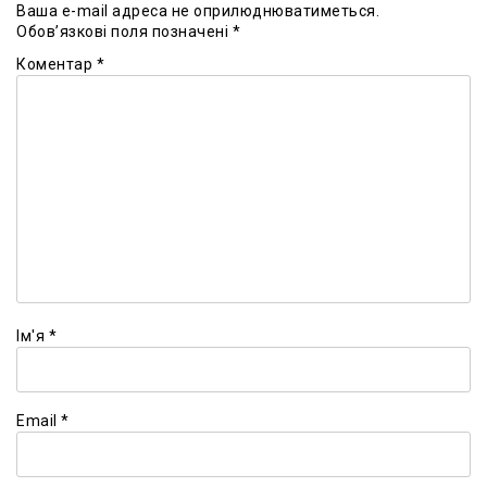
Ваша e-mail адреса не оприлюднюватиметься.
Обов’язкові поля позначені
*
Коментар
*
Ім'я
*
Email
*