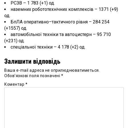
РСЗВ – 1 783 (+1) од.
наземних робототехнічних комплексів – 1371 (+9)
од.
БпЛА оперативно–тактичного рівня – 284 254
(+1557) од.
автомобільної техніки та автоцистерн – 95 710
(+231) од.
спеціальної техніки – 4 178 (+2) од.
Залишити відповідь
Ваша e-mail адреса не оприлюднюватиметься.
Обов’язкові поля позначені
*
Коментар
*