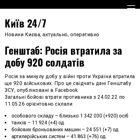
Skip
to
content
Київ 24/7
Новини Києва, актуально, оперативно
Генштаб: Росія втратила за
добу 920 солдатів
Росія за минулу добу у війні проти України втратила
ще 920 військових. Про це свідчать дані Генштабу
ЗСУ, опубліковані в Facebook.
Загальні бойові втрати противника з 24.02.22 по
11.05.26 орієнтовно склали:
особового складу – близько 1 342 030 (+920) осіб
танків – 11 924 (+4) од.
бойових броньованих машин – 24 551 (+7) од.
артилерійських систем – 41 863 (+76) од.