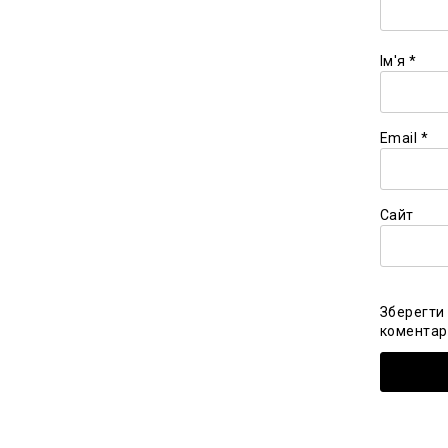
Ім'я
*
Email
*
Сайт
Зберегти 
коментарі