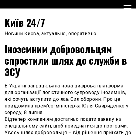
Skip
to
content
Київ 24/7
Новини Києва, актуально, оперативно
Іноземним добровольцям
спростили шлях до служби в
ЗСУ
В Україні запрацювала нова цифрова платформа
для організації логістичного супроводу іноземців,
які хочуть вступити до лав Сил оборони. Про це
повідомила прем’єр-міністерка Юлія Свириденко у
середу, 8 липня.
Відтепер компаніям достатньо подати заявку на
спеціальному сайті, щоб приєднатися до програми.
Увесь шлях добровольця – від рішення приїхати до