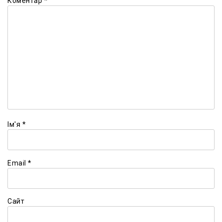
Коментар
*
Ім'я
*
Email
*
Сайт