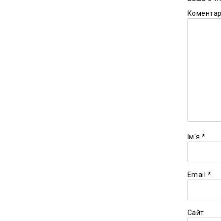
Комента
Ім'я
*
Email
*
Сайт