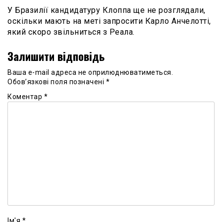
У Бразилії кандидатуру Клоппа ще не розглядали,
оскільки мають на меті запросити Карло Анчелотті,
який скоро звільниться з Реала.
Залишити відповідь
Ваша e-mail адреса не оприлюднюватиметься.
Обов’язкові поля позначені
*
Коментар
*
Ім'я
*