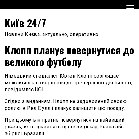
Skip
to
content
Київ 24/7
Новини Києва, актуально, оперативно
Клопп планує повернутися до
великого футболу
Німецький спеціаліст Юрген Клопп розглядає
можливість повернення до тренерської діяльності,
повідомляє UOL.
Згідно з виданням, Клопп не задоволений своєю
роллю в Ред Булл і планує залишити цю посаду.
При цьому він прагне повернутися на найвищий
рівень, його цікавлять пропозиції від Реала або
збірної Бразилії.