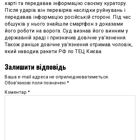
карті та передавав інформацію своєму куратору.
Після ударів він перевіряв наслідки руйнувань і
передавав інформацію російській стороні. Під час
обшуків у нього знайшли смартфон з доказами
його роботи на ворога. Суд визнав його винним у
державній зраді і призначив довічне ув’язнення.
Також раніше довічне ув’язнення отримав чоловік,
який наводив ракети РФ по ТЕЦ Києва.
Залишити відповідь
Ваша e-mail адреса не оприлюднюватиметься.
Обов’язкові поля позначені
*
Коментар
*