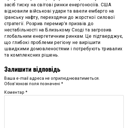
засіб тиску на світові ринки енергоносіїв. США
відновили військові удари та ввели ембарго на
іранську нафту, переходячи до жорсткої силової
стратегії. Розрив перемир’я призвів до
нестабільності на Близькому Сході та загрозив
глобальним енергетичним ринкам. Це підтверджує,
що глибокі проблеми регіону не вирішити
швидкими домовленостями і потребують тривалих
та комплексних рішень.
Залишити відповідь
Ваша e-mail адреса не оприлюднюватиметься.
Обов’язкові поля позначені
*
Коментар
*