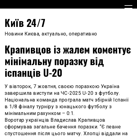
Skip
to
content
Київ 24/7
Новини Києва, актуально, оперативно
Крапивцов із жалем коментує
мінімальну поразку від
іспанців U-20
У вівторок, 7 жовтня, своєю поразкою Україна
завершила виступи на ЧС-2025 U-20 з футболу.
Національна команда програла матч збірній Іспанії
в 1/8 фіналу турніру з юнацького футболу з
мінімальним рахунком – 0:1.
Воротар українців Владислав Крапивцов
сформував загальне бачення поразки. “Є певне
спустошення після цього матчу. Хлопці віддали на