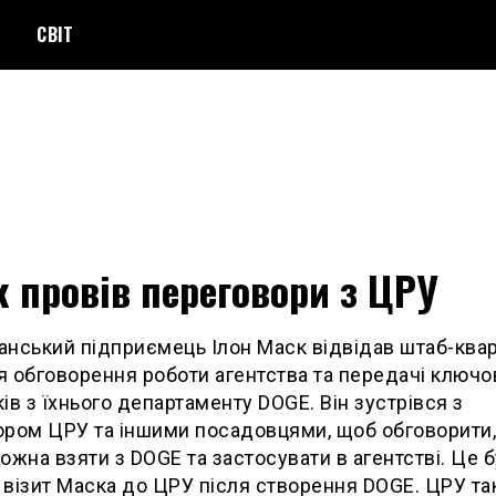
СВІТ
 провів переговори з ЦРУ
нський підприємець Ілон Маск відвідав штаб-ква
 обговорення роботи агентства та передачі ключо
ів з їхнього департаменту DOGE. Він зустрівся з
ром ЦРУ та іншими посадовцями, щоб обговорити,
ожна взяти з DOGE та застосувати в агентстві. Це 
візит Маска до ЦРУ після створення DOGE. ЦРУ т