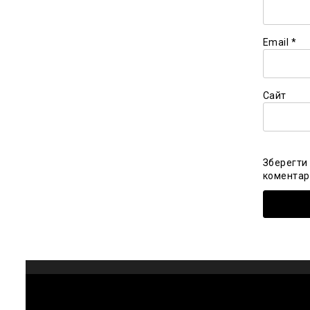
Email
*
Сайт
Зберегти 
коментарі