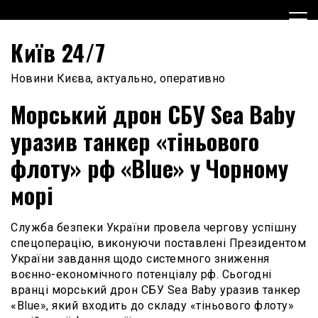
Skip
to
content
Київ 24/7
Новини Києва, актуально, оперативно
Морський дрон СБУ Sea Baby
уразив танкер «тіньового
флоту» рф «Blue» у Чорному
морі
Служба безпеки України провела чергову успішну
спецоперацію, виконуючи поставлені Президентом
України завдання щодо системного зниження
воєнно-економічного потенціалу рф. Сьогодні
вранці морський дрон СБУ Sea Baby уразив танкер
«Blue», який входить до складу «тіньового флоту»