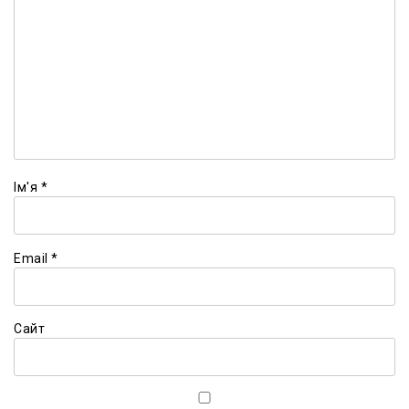
Ім'я
*
Email
*
Сайт