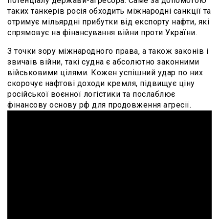
потенціалу держави-агресора. Саме за допомогою
таких танкерів росія обходить міжнародні санкції та
отримує мільярдні прибутки від експорту нафти, які
спрямовує на фінансування війни проти України.
З точки зору міжнародного права, а також законів і
звичаїв війни, такі судна є абсолютно законними
військовими цілями. Кожен успішний удар по них
скорочує нафтові доходи кремля, підвищує ціну
російської воєнної логістики та послаблює
фінансову основу рф для продовження агресії.