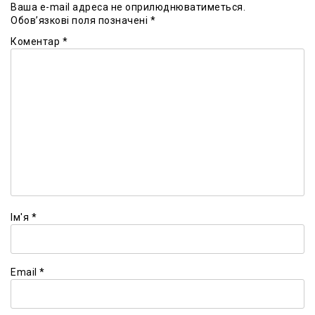
Ваша e-mail адреса не оприлюднюватиметься.
Обов’язкові поля позначені
*
Коментар
*
Ім'я
*
Email
*