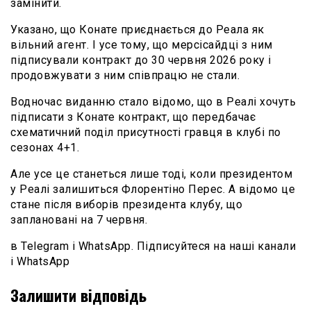
замінити.
Указано, що Конате приєднається до Реала як
вільний агент. І усе тому, що мерсісайдці з ним
підписували контракт до 30 червня 2026 року і
продовжувати з ним співпрацю не стали.
Водночас виданню стало відомо, що в Реалі хочуть
підписати з Конате контракт, що передбачає
схематичний поділ присутності гравця в клубі по
сезонах 4+1.
Але усе це станеться лише тоді, коли президентом
у Реалі залишиться Флорентіно Перес. А відомо це
стане після виборів президента клубу, що
заплановані на 7 червня.
в Telegram і WhatsApp. Підписуйтеся на наші канали
і WhatsApp
Залишити відповідь