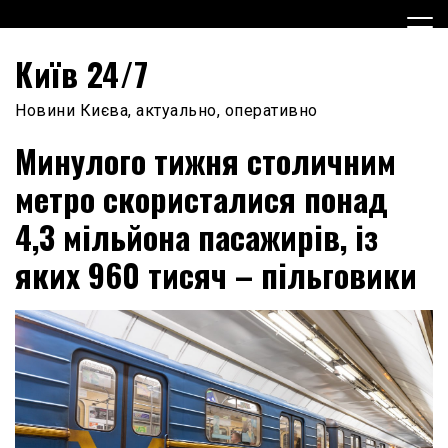
Skip
to
content
Київ 24/7
Новини Києва, актуально, оперативно
Минулого тижня столичним
метро скористалися понад
4,3 мільйона пасажирів, із
яких 960 тисяч – пільговики