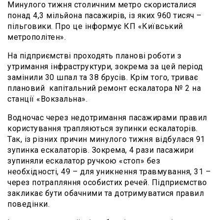
Минулого тижня столичним метро скористалися
понад 4,3 мільйона пасажирів, із яких 960 тисяч –
пільговики. Про це інформує КП «Київський
метрополітен».
На підприємстві проходять планові роботи з
утримання інфраструктури, зокрема за цей період
замінили 30 шпал та 38 брусів. Крім того, триває
плановий капітальний ремонт ескалатора № 2 на
станції «Вокзальна».
Водночас через недотримання пасажирами правил
користування трапляються зупинки ескалаторів.
Так, із різних причин минулого тижня відбулася 91
зупинка ескалаторів. Зокрема, 4 рази пасажири
зупиняли ескалатор ручкою «стоп» без
необхідності, 49 – для уникнення травмування, 31 –
через потрапляння особистих речей. Підприємство
закликає бути обачними та дотримуватися правил
поведінки.