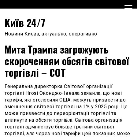
Skip
to
content
Київ 24/7
Новини Києва, актуально, оперативно
Мита Трампа загрожують
скороченням обсягів світової
торгівлі – СОТ
Генеральна директорка Світової організації
торгівлі Нгозі Оконджо-Івеала заявила, що нові
тарифи, які оголосили США, можуть призвести до
зменшення світової торгівлі на 1% у 2025 році. Це
може призвести до переорієнтації торгівлі та
вплинути на обсяги торгівлі. Світова організація
торгівлі адмініструє більше третини світової
торгівлі, але через нові тарифи цей показник може