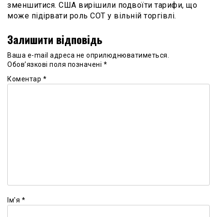
зменшитися. США вирішили подвоїти тарифи, що
може підірвати роль СОТ у вільній торгівлі.
Залишити відповідь
Ваша e-mail адреса не оприлюднюватиметься.
Обов’язкові поля позначені
*
Коментар
*
Ім'я
*