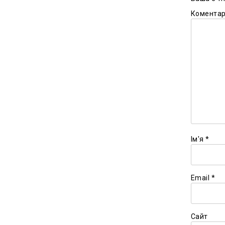
Комента
Ім'я
*
Email
*
Сайт