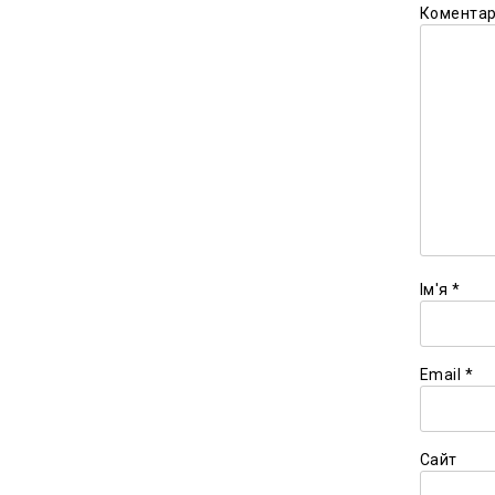
Комента
Ім'я
*
Email
*
Сайт