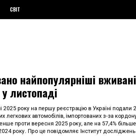
СВІТ
вано найпопулярніші вживан
 у листопаді
і 2025 року на першу реєстрацію в Україні подали 2
х легкових автомобілів, імпортованих з-за кордону
енше проти вересня 2025 року, але на 57,4% більше,
2024 року. Про це повідомляє Інститут досліджень