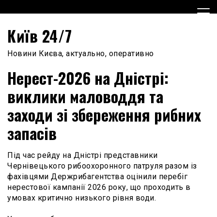
Skip
to
content
Київ 24/7
Новини Києва, актуально, оперативно
Нерест-2026 на Дністрі:
виклики маловоддя та
заходи зі збереження рибних
запасів
Під час рейду на Дністрі представники
Чернівецького рибоохоронного патруля разом із
фахівцями Держрибагентства оцінили перебіг
нерестової кампанії 2026 року, що проходить в
умовах критично низького рівня води.