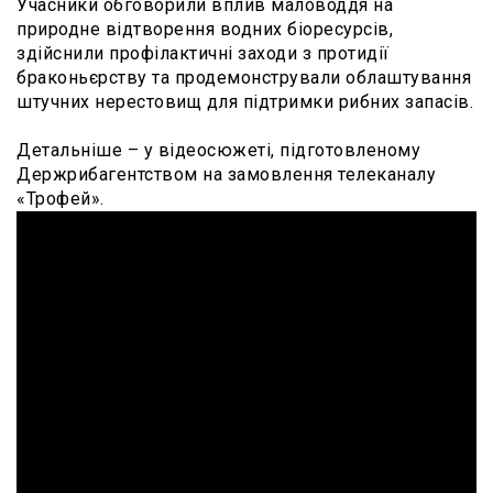
Учасники обговорили вплив маловоддя на
природне відтворення водних біоресурсів,
здійснили профілактичні заходи з протидії
браконьєрству та продемонстрували облаштування
штучних нерестовищ для підтримки рибних запасів.
Детальніше – у відеосюжеті, підготовленому
Держрибагентством на замовлення телеканалу
«Трофей».