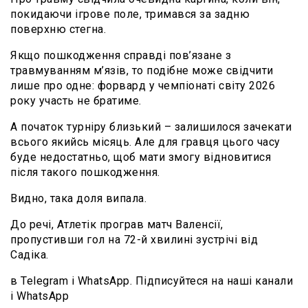
покидаючи ігрове поле, тримався за задню
поверхню стегна.
Якщо пошкодження справді пов’язане з
травмуванням м’язів, то подібне може свідчити
лише про одне: форвард у чемпіонаті світу 2026
року участь не братиме.
А початок турніру близький – залишилося зачекати
всього якийсь місяць. Але для гравця цього часу
буде недостатньо, щоб мати змогу відновитися
після такого пошкодження.
Видно, така доля випала.
До речі, Атлетік програв матч Валенсії,
пропустивши гол на 72-й хвилині зустрічі від
Садіка.
в Telegram і WhatsApp. Підписуйтеся на наші канали
і WhatsApp